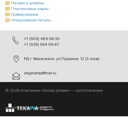
Печати и штампы
Пластиковые карты
Гравирование
Оперативная печать
+7 (903) 469-38-30
+7 (928) 584-99-87
РД г. Махачкала, ул.Пушкина, 12 (3 этаж)
dagstamp@mail.ru
© 2026 Компания «Лазер-Штамп» — изготовление
печатей в Махачкале