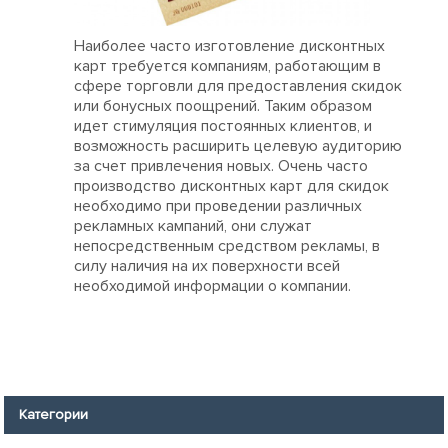
Наиболее часто изготовление дисконтных
карт требуется компаниям, работающим в
сфере торговли для предоставления скидок
или бонусных поощрений. Таким образом
идет стимуляция постоянных клиентов, и
возможность расширить целевую аудиторию
за счет привлечения новых. Очень часто
производство дисконтных карт для скидок
необходимо при проведении различных
рекламных кампаний, они служат
непосредственным средством рекламы, в
силу наличия на их поверхности всей
необходимой информации о компании.
Категории