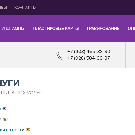
ЫВЫ
КОНТАКТЫ
И И ШТАМПЫ
ПЛАСТИКОВЫЕ КАРТЫ
ГРАВИРОВАНИЕ
ОП
+7 (903) 469-38-30
+7 (928) 584-99-87
ЛУГИ
ЕНЬ НАШИХ УСЛУГ
и
и
ки на ногти