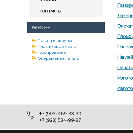
Гравир
КОНТАКТЫ
Лазерн
Опечат
Категории
Пломби
Печати и штампы
Пластиковые карты
Пласти
Гравирование
Наклей
Оперативная печать
Печать
Изгото
Изгото
+7 (903) 469-38-30
+7 (928) 584-99-87