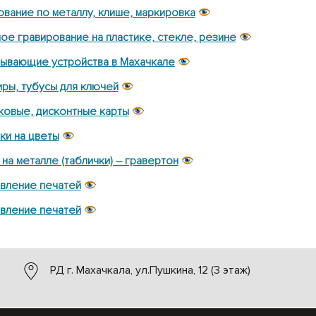
ование по металлу, клише, маркировка
ое гравирование на пластике, стекле, резине
ывающие устройства в Махачкале
ры, тубусы для ключей
ковые, дисконтные карты
ки на цветы
 на металле (таблички) – гравертон
вление печатей
вление печатей
РД г. Махачкала, ул.Пушкина, 12 (3 этаж)